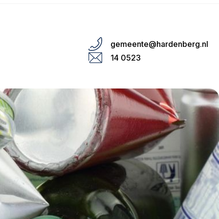
gemeente@hardenberg.nl
14 0523