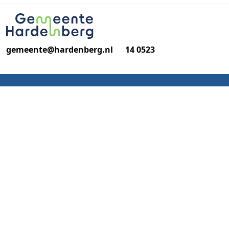
Ga naar de hoofdinhoud
gemeente@hardenberg.nl
14 0523